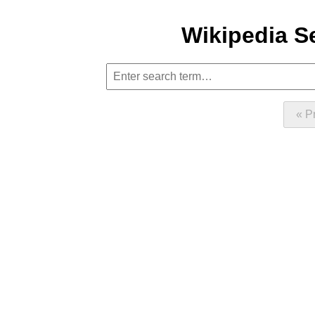
Wikipedia S
« P