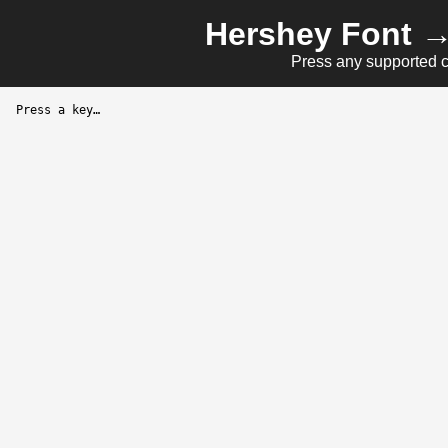
Hershey Font 
Press any supported ch
Press a key…