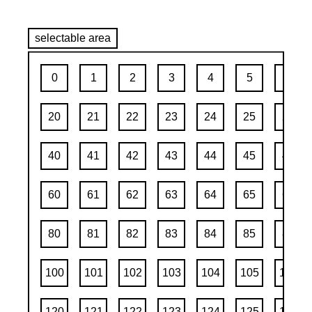
selectable area
0
1
2
3
4
5
6
20
21
22
23
24
25
26
40
41
42
43
44
45
46
60
61
62
63
64
65
66
80
81
82
83
84
85
86
100
101
102
103
104
105
106
120
121
122
123
124
125
126